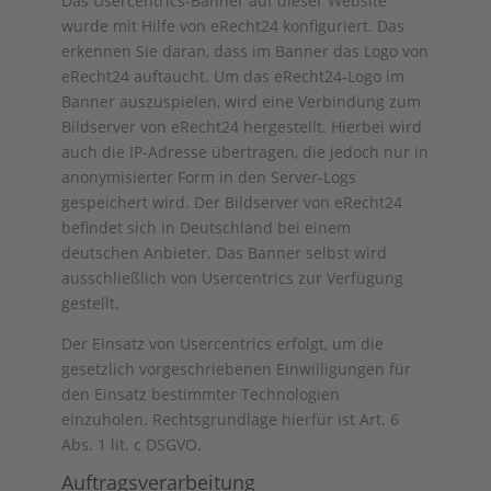
Das Usercentrics-Banner auf dieser Website
wurde mit Hilfe von eRecht24 konfiguriert. Das
erkennen Sie daran, dass im Banner das Logo von
eRecht24 auftaucht. Um das eRecht24-Logo im
Banner auszuspielen, wird eine Verbindung zum
Bildserver von eRecht24 hergestellt. Hierbei wird
auch die IP-Adresse übertragen, die jedoch nur in
anonymisierter Form in den Server-Logs
gespeichert wird. Der Bildserver von eRecht24
befindet sich in Deutschland bei einem
deutschen Anbieter. Das Banner selbst wird
ausschließlich von Usercentrics zur Verfügung
gestellt.
Der Einsatz von Usercentrics erfolgt, um die
gesetzlich vorgeschriebenen Einwilligungen für
den Einsatz bestimmter Technologien
einzuholen. Rechtsgrundlage hierfür ist Art. 6
Abs. 1 lit. c DSGVO.
Auftragsverarbeitung