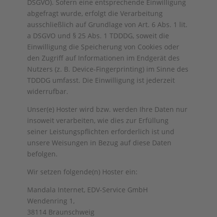
DSGVO). Sofern eine entsprechende Einwilligung
abgefragt wurde, erfolgt die Verarbeitung
ausschließlich auf Grundlage von Art. 6 Abs. 1 lit.
a DSGVO und § 25 Abs. 1 TDDDG, soweit die
Einwilligung die Speicherung von Cookies oder
den Zugriff auf Informationen im Endgerät des
Nutzers (z. B. Device-Fingerprinting) im Sinne des
TDDDG umfasst. Die Einwilligung ist jederzeit
widerrufbar.
Unser(e) Hoster wird bzw. werden Ihre Daten nur
insoweit verarbeiten, wie dies zur Erfüllung
seiner Leistungspflichten erforderlich ist und
unsere Weisungen in Bezug auf diese Daten
befolgen.
Wir setzen folgende(n) Hoster ein:
Mandala Internet, EDV-Service GmbH
Wendenring 1,
38114 Braunschweig