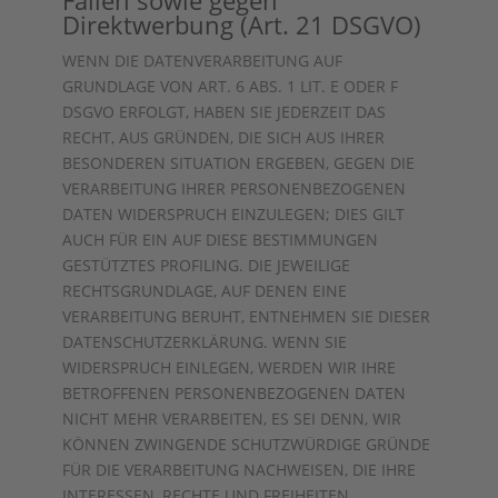
Direktwerbung (Art. 21 DSGVO)
WENN DIE DATENVERARBEITUNG AUF
GRUNDLAGE VON ART. 6 ABS. 1 LIT. E ODER F
DSGVO ERFOLGT, HABEN SIE JEDERZEIT DAS
RECHT, AUS GRÜNDEN, DIE SICH AUS IHRER
BESONDEREN SITUATION ERGEBEN, GEGEN DIE
VERARBEITUNG IHRER PERSONENBEZOGENEN
DATEN WIDERSPRUCH EINZULEGEN; DIES GILT
AUCH FÜR EIN AUF DIESE BESTIMMUNGEN
GESTÜTZTES PROFILING. DIE JEWEILIGE
RECHTSGRUNDLAGE, AUF DENEN EINE
VERARBEITUNG BERUHT, ENTNEHMEN SIE DIESER
DATENSCHUTZERKLÄRUNG. WENN SIE
WIDERSPRUCH EINLEGEN, WERDEN WIR IHRE
BETROFFENEN PERSONENBEZOGENEN DATEN
NICHT MEHR VERARBEITEN, ES SEI DENN, WIR
KÖNNEN ZWINGENDE SCHUTZWÜRDIGE GRÜNDE
FÜR DIE VERARBEITUNG NACHWEISEN, DIE IHRE
INTERESSEN, RECHTE UND FREIHEITEN