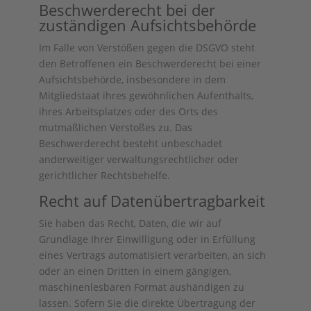
Beschwerde­recht bei der
zuständigen Aufsichts­behörde
Im Falle von Verstößen gegen die DSGVO steht
den Betroffenen ein Beschwerderecht bei einer
Aufsichtsbehörde, insbesondere in dem
Mitgliedstaat ihres gewöhnlichen Aufenthalts,
ihres Arbeitsplatzes oder des Orts des
mutmaßlichen Verstoßes zu. Das
Beschwerderecht besteht unbeschadet
anderweitiger verwaltungsrechtlicher oder
gerichtlicher Rechtsbehelfe.
Recht auf Daten­übertrag­barkeit
Sie haben das Recht, Daten, die wir auf
Grundlage Ihrer Einwilligung oder in Erfüllung
eines Vertrags automatisiert verarbeiten, an sich
oder an einen Dritten in einem gängigen,
maschinenlesbaren Format aushändigen zu
lassen. Sofern Sie die direkte Übertragung der