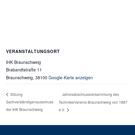
VERANSTALTUNGSORT
IHK Braunschweig
Brabandtstraße 11
Braunschweig
,
38100
Google-Karte anzeigen
Jahresabschlussversammlung des
Sitzung
Sachverständigenausschuss
Technikervereins Braunschweig von 1887
der IHK Braunschweig
e.V.